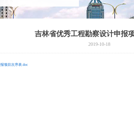
吉林省优秀工程勘察设计申报
2019-10-18
项目次序表.doc