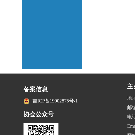
主
备案信息
地
吉ICP备19002875号-1
邮编
协会公众号
电话
Ema