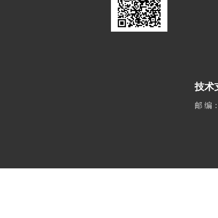
技术
邮 编：