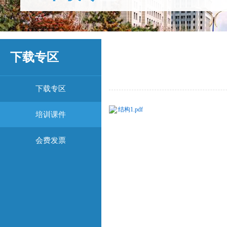
下载专区
下载专区
结构1.pdf
培训课件
会费发票