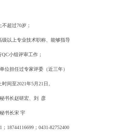
上不超过70岁；
高级以上专业技术职称、能够指导
行QC小组评审工作；
单位担任过专家评委（近三年）
间至2021年5月21日。
秘书长赵研宏、刘 彦
书长宋 宇
18744116699；0431-82752400