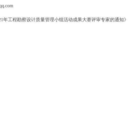
qq.com
021年工程勘察设计质量管理小组活动成果大赛评审专家的通知》（中