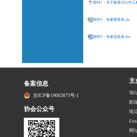
附件1：关于推荐2021年
附件2：专家推荐表.xls
附件3：专家信息表.doc
主
备案信息
地
吉ICP备19002875号-1
邮编
协会公众号
电话
Ema
网址：