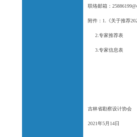
联络邮箱：25886199@
附件：1.《关于推荐2
2.专家推荐表
3.专家信息表
吉林省勘察设计协会
2021年5月14日