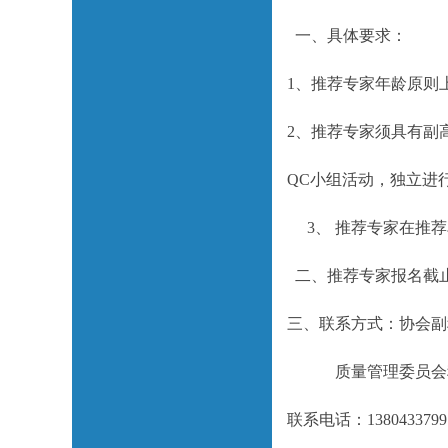
一、具体要求：
1、推荐专家年龄原则
2、推荐专家须具有副
QC小组活动，独立进
3、 推荐专家在推荐
二、推荐专家报名截止时
三、联系方式：协会副
质量管理委员会秘
联系电话：13804337991；