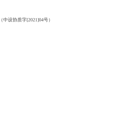
设协质字[2021]04号）