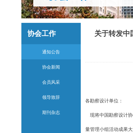
协会工作
关于转发中
通知公告
协会新闻
会员风采
领导致辞
各勘察设计单位：
期刊杂志
现将中国勘察设计协会
量管理小组活动成果大