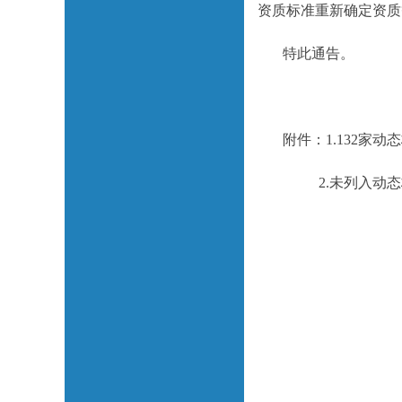
资质标准重新确定资质
特此通告。
附件：1.132家动
2.未列入动态核