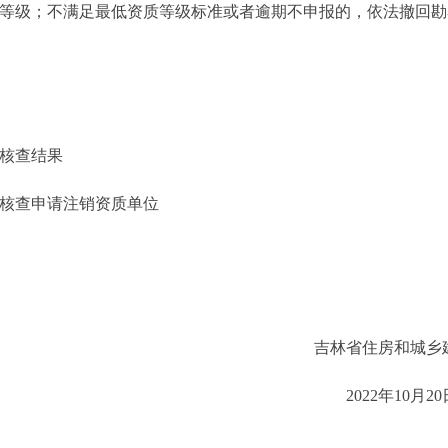
等级；不满足最低资质等级标准或者逾期不申报的，依法撤回勘
态核查结果
查申请注销资质单位
吉林省住房和城乡建
2022年10月20