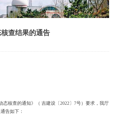
态核查结果的通告
核查的通知》（ 吉建设〔2022〕7号）要求，我厅
果通告如下：