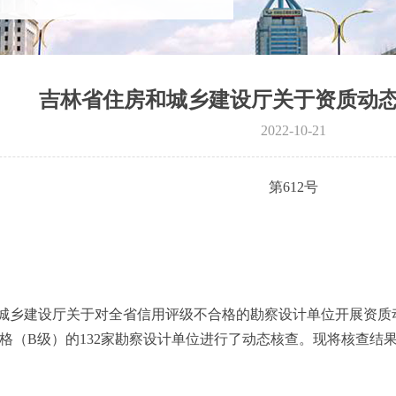
吉林省住房和城乡建设厅关于资质动
2022-10-21
第612号
建设厅关于对全省信用评级不合格的勘察设计单位开展资质动态
不合格（B级）的132家勘察设计单位进行了动态核查。现将核查结