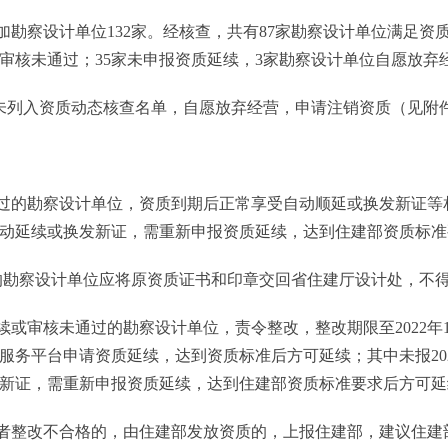
察设计单位132家。经核查，共有87家勘察设计单位满足资质标准
审核未通过；35家未申报资质延续，3家勘察设计单位自愿放弃
未列入资质动态核查名单，自愿放弃经营，申请注销资质（见附
的勘察设计单位，资质到期后正常享受自动顺延或换发新证等相关
动延续或换发新证，需重新申报资质延续，达到住建部资质标准
勘察设计单位应将原资质证书和印章交回省住建厅设计处，不得
审核未通过的勘察设计单位，责令整改，整改期限至2022年12月
服务平台申请资质延续，达到资质标准后方可延续；其中未报20
新证，需重新申报资质延续，达到住建部资质标准要求后方可延
整改不合格的，由住建部发放资质的，上报住建部，建议住建