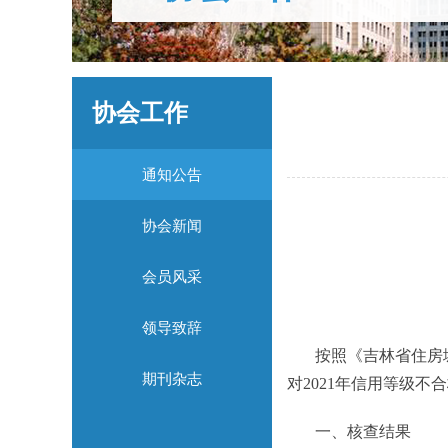
协会工作
通知公告
协会新闻
会员风采
领导致辞
按照《吉林省住房城乡
期刊杂志
对2021年信用等级
一、核查结果