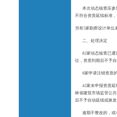
本次动态核查应参加勘
不符合资质延续标准，
另有5家勘察设计单位
二、处理决定
82家动态核查已通过
位，资质到期后不予自
8家申请注销资质的
42家未申报资质延续或
林省建筑市场监管公共
后不予自动延续或换发
逾期不整改的，或者