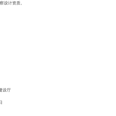
察设计资质。
设厅
日